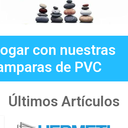
ogar con nuestras
amparas de PVC
Últimos Artículos