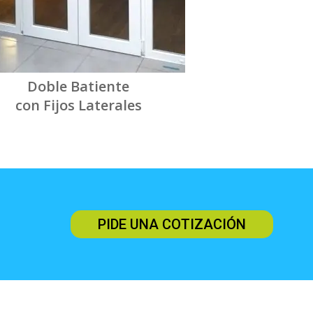
Doble Batiente
con Fijos Laterales
PIDE UNA COTIZACIÓN