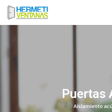
Puertas 
Aislamiento acú