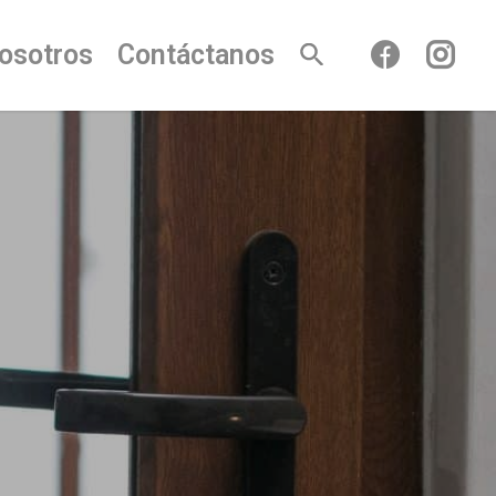
osotros
Contáctanos