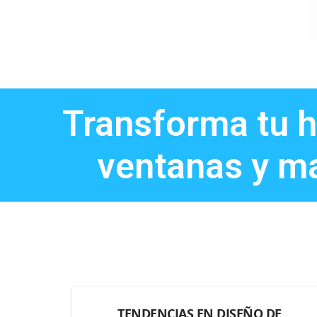
Transforma tu h
ventanas y m
TENDENCIAS EN DISEÑO DE