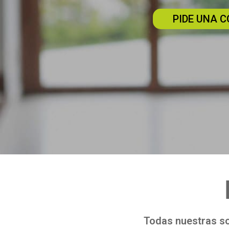
PIDE UNA 
Todas nuestras so